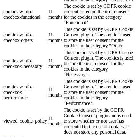
The cookie is set by GDPR cookie
cookielawinfo-
11
consent to record the user consent
checbox-functional
months
for the cookies in the category
"Functional".
This cookie is set by GDPR Cookie
cookielawinfo-
11
Consent plugin. The cookie is used
checbox-others
months
to store the user consent for the
cookies in the category "Other.
This cookie is set by GDPR Cookie
Consent plugin. The cookies is used
cookielawinfo-
11
to store the user consent for the
checkbox-necessary
months
cookies in the category
"Necessary".
This cookie is set by GDPR Cookie
cookielawinfo-
Consent plugin. The cookie is used
11
checkbox-
to store the user consent for the
months
performance
cookies in the category
"Performance".
The cookie is set by the GDPR
Cookie Consent plugin and is used
11
viewed_cookie_policy
to store whether or not user has
months
consented to the use of cookies. It
does not store any personal data.