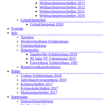
Weihnachtspreisschießen 2013
Weihnachtspreisschießen 2012
Weihnachtspreisschießen 2011
Weihnachtspreisschießen 2010
Gründchenpokal
Gründchenpokal 2019
Kontakt
Info
Spenden
Wegbeschreibung Schützenhaus
Eintrittserklärung
Historisches
Standweihe Schützenhaus 2019
90 Jahre SV Udenhausen 2015
Einweihung Schützenhaus 1981
Rundenwettkampfordnung
Bilder
Umbau Schützenhaus 2018
Jahreshauptversammlung 2018
Königsschießen 2017
Kreispokalschießen 2017
Maibaumaufstellen 2017
Impressum
Datenschutzerklärung