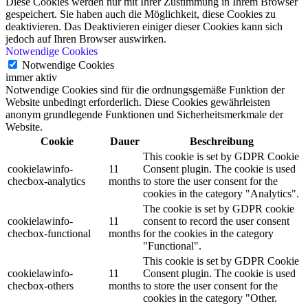
Diese Cookies werden nur mit Ihrer Zustimmung in Ihrem Browser
gespeichert. Sie haben auch die Möglichkeit, diese Cookies zu
deaktivieren. Das Deaktivieren einiger dieser Cookies kann sich
jedoch auf Ihren Browser auswirken.
Notwendige Cookies
Notwendige Cookies
immer aktiv
Notwendige Cookies sind für die ordnungsgemäße Funktion der
Website unbedingt erforderlich. Diese Cookies gewährleisten
anonym grundlegende Funktionen und Sicherheitsmerkmale der
Website.
Cookie
Dauer
Beschreibung
This cookie is set by GDPR Cookie
cookielawinfo-
11
Consent plugin. The cookie is used
checbox-analytics
months
to store the user consent for the
cookies in the category "Analytics".
The cookie is set by GDPR cookie
cookielawinfo-
11
consent to record the user consent
checbox-functional
months
for the cookies in the category
"Functional".
This cookie is set by GDPR Cookie
cookielawinfo-
11
Consent plugin. The cookie is used
checbox-others
months
to store the user consent for the
cookies in the category "Other.