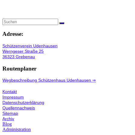
Adresse:
Schützenverein Udenhausen
Werngeser Straße 25
36323 Grebenau
Routenplaner
Wegbeschreibung Schützenhaus Udenhausen ⇒
Kontakt
Impressum
Datenschutzerklärung
Quellennachweis
Sitemap
Archiv
Blog
Administration