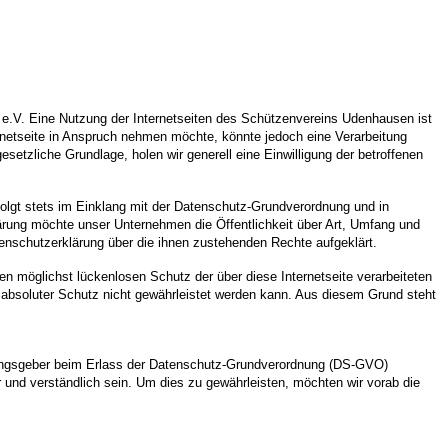
 e.V. Eine Nutzung der Internetseiten des Schützenvereins Udenhausen ist
netseite in Anspruch nehmen möchte, könnte jedoch eine Verarbeitung
setzliche Grundlage, holen wir generell eine Einwilligung der betroffenen
olgt stets im Einklang mit der Datenschutz-Grundverordnung und in
rung möchte unser Unternehmen die Öffentlichkeit über Art, Umfang und
enschutzerklärung über die ihnen zustehenden Rechte aufgeklärt.
 möglichst lückenlosen Schutz der über diese Internetseite verarbeiteten
absoluter Schutz nicht gewährleistet werden kann. Aus diesem Grund steht
dnungsgeber beim Erlass der Datenschutz-Grundverordnung (DS-GVO)
 und verständlich sein. Um dies zu gewährleisten, möchten wir vorab die