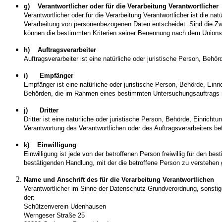
g) Verantwortlicher oder für die Verarbeitung Verantwortlicher
Verantwortlicher oder für die Verarbeitung Verantwortlicher ist die n
Verarbeitung von personenbezogenen Daten entscheidet. Sind die Zwe
können die bestimmten Kriterien seiner Benennung nach dem Unions
h) Auftragsverarbeiter
Auftragsverarbeiter ist eine natürliche oder juristische Person, Behö
i) Empfänger
Empfänger ist eine natürliche oder juristische Person, Behörde, Einr
Behörden, die im Rahmen eines bestimmten Untersuchungsauftrags n
j) Dritter
Dritter ist eine natürliche oder juristische Person, Behörde, Einrich
Verantwortung des Verantwortlichen oder des Auftragsverarbeiters be
k) Einwilligung
Einwilligung ist jede von der betroffenen Person freiwillig für den 
bestätigenden Handlung, mit der die betroffene Person zu verstehen 
Name und Anschrift des für die Verarbeitung Verantwortlichen
Verantwortlicher im Sinne der Datenschutz-Grundverordnung, sonsti
der:
Schützenverein Udenhausen
Werngeser Straße 25