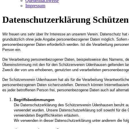
Quellennachweise
Impressum
Datenschutzerklärung Schützen
Wir freuen uns sehr über Ihr Interesse an unserem Verein. Datenschutz ha
grundsätzlich ohne jede Angabe personenbezogener Daten möglich. Sofern e
personenbezogener Daten erforderlich werden. Ist die Verarbeitung personenb
Person ein.
Die Verarbeitung personenbezogener Daten, beispielsweise des Namens, der 
Übereinstimmung mit den für den Schützenverein Udenhausen geltenden lan
Zweck der von uns erhobenen, genutzten und verarbeiteten personenbezogen
Der Schützenverein Udenhausen hat als für die Verarbeitung Verantwortlich
personenbezogenen Daten sicherzustellen. Dennoch können Internetbasierte
es jeder betroffenen Person frei, personenbezogene Daten auch auf alternat
Begriffsbestimmungen
Die Datenschutzerklärung des Schützenverein Udenhausen beruht auf
verwendet wurden. Unsere Datenschutzerklärung soll sowohl für die Ö
verwendeten Begrifflichkeiten erläutern.
Wir verwenden in dieser Datenschutzerklärung unter anderem die folg