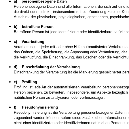
a) personenbezogene Daten
Personenbezogene Daten sind alle Informationen, die sich auf eine ide
die direkt oder indirekt, insbesondere mittels Zuordnung zu einer
Ausdruck der physischen, physiologischen, genetischen, psychischen, w
b) betroffene Person
Betroffene Person ist jede identifizierte oder identifizierbare natür
c) Verarbeitung
Verarbeitung ist jeder mit oder ohne Hilfe automatisierter Verfahr
das Ordnen, die Speicherung, die Anpassung oder Veränderung, das A
die Verknüpfung, die Einschränkung, das Löschen oder die Vernichtu
d) Einschränkung der Verarbeitung
Einschränkung der Verarbeitung ist die Markierung gespeicherter per
e) Profiling
Profiling ist jede Art der automatisierten Verarbeitung personenbez
Person beziehen, zu bewerten, insbesondere, um Aspekte bezüglich Arb
natürlichen Person zu analysieren oder vorherzusagen.
f) Pseudonymisierung
Pseudonymisierung ist die Verarbeitung personenbezogener Daten in 
zugeordnet werden können, sofern diese zusätzlichen Informationen
nicht einer identifizierten oder identifizierbaren natürlichen Person 