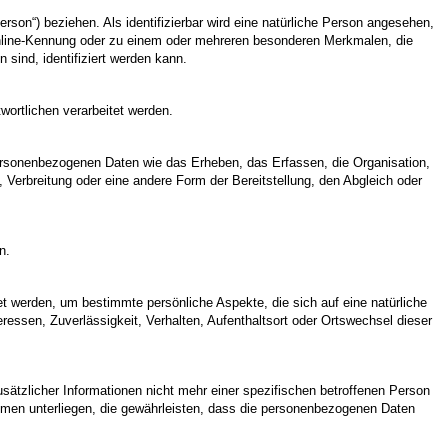
erson“) beziehen. Als identifizierbar wird eine natürliche Person angesehen,
Online-Kennung oder zu einem oder mehreren besonderen Merkmalen, die
 sind, identifiziert werden kann.
wortlichen verarbeitet werden.
personenbezogenen Daten wie das Erheben, das Erfassen, die Organisation,
Verbreitung oder eine andere Form der Bereitstellung, den Abgleich oder
n.
et werden, um bestimmte persönliche Aspekte, die sich auf eine natürliche
ressen, Zuverlässigkeit, Verhalten, Aufenthaltsort oder Ortswechsel dieser
tzlicher Informationen nicht mehr einer spezifischen betroffenen Person
men unterliegen, die gewährleisten, dass die personenbezogenen Daten