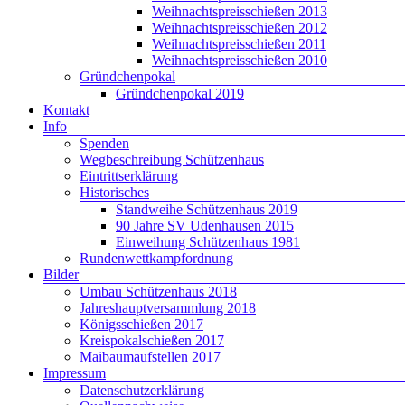
Weihnachtspreisschießen 2013
Weihnachtspreisschießen 2012
Weihnachtspreisschießen 2011
Weihnachtspreisschießen 2010
Gründchenpokal
Gründchenpokal 2019
Kontakt
Info
Spenden
Wegbeschreibung Schützenhaus
Eintrittserklärung
Historisches
Standweihe Schützenhaus 2019
90 Jahre SV Udenhausen 2015
Einweihung Schützenhaus 1981
Rundenwettkampfordnung
Bilder
Umbau Schützenhaus 2018
Jahreshauptversammlung 2018
Königsschießen 2017
Kreispokalschießen 2017
Maibaumaufstellen 2017
Impressum
Datenschutzerklärung