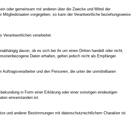
 allein oder gemeinsam mit anderen über die Zwecke und Mittel der
r Mitgliedstaaten vorgegeben, so kann der Verantwortliche beziehungsweise
s Verantwortlichen verarbeitet.
nabhängig davon, ob es sich bei ihr um einen Dritten handelt oder nicht.
sonenbezogene Daten erhalten, gelten jedoch nicht als Empfänger.
em Auftragsverarbeiter und den Personen, die unter der unmittelbaren
nsbekundung in Form einer Erklärung oder einer sonstigen eindeutigen
aten einverstanden ist.
etze und anderer Bestimmungen mit datenschutzrechtlichem Charakter ist