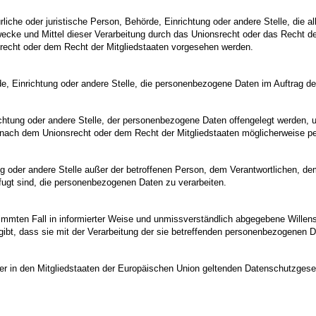
atürliche oder juristische Person, Behörde, Einrichtung oder andere Stelle, die
cke und Mittel dieser Verarbeitung durch das Unionsrecht oder das Recht de
recht oder dem Recht der Mitgliedstaaten vorgesehen werden.
rde, Einrichtung oder andere Stelle, die personenbezogene Daten im Auftrag de
ichtung oder andere Stelle, der personenbezogene Daten offengelegt werden, u
ach dem Unionsrecht oder dem Recht der Mitgliedstaaten möglicherweise per
tung oder andere Stelle außer der betroffenen Person, dem Verantwortlichen, d
fugt sind, die personenbezogenen Daten zu verarbeiten.
bestimmten Fall in informierter Weise und unmissverständlich abgegebene Wille
gibt, dass sie mit der Verarbeitung der sie betreffenden personenbezogenen D
ger in den Mitgliedstaaten der Europäischen Union geltenden Datenschutzges