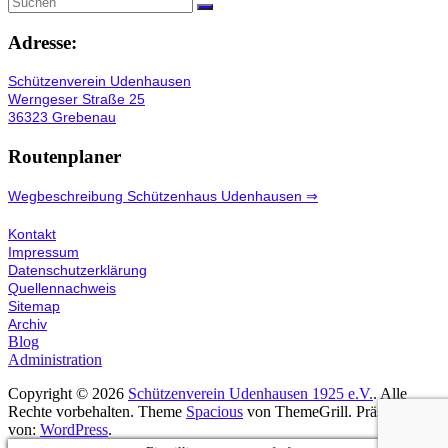
Adresse:
Schützenverein Udenhausen
Werngeser Straße 25
36323 Grebenau
Routenplaner
Wegbeschreibung Schützenhaus Udenhausen ⇒
Kontakt
Impressum
Datenschutzerklärung
Quellennachweis
Sitemap
Archiv
Blog
Administration
Copyright © 2026
Schützenverein Udenhausen 1925 e.V.
. Alle
Rechte vorbehalten. Theme
Spacious
von ThemeGrill. Präsentiert
von:
WordPress
.