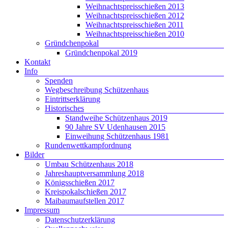
Weihnachtspreisschießen 2013
Weihnachtspreisschießen 2012
Weihnachtspreisschießen 2011
Weihnachtspreisschießen 2010
Gründchenpokal
Gründchenpokal 2019
Kontakt
Info
Spenden
Wegbeschreibung Schützenhaus
Eintrittserklärung
Historisches
Standweihe Schützenhaus 2019
90 Jahre SV Udenhausen 2015
Einweihung Schützenhaus 1981
Rundenwettkampfordnung
Bilder
Umbau Schützenhaus 2018
Jahreshauptversammlung 2018
Königsschießen 2017
Kreispokalschießen 2017
Maibaumaufstellen 2017
Impressum
Datenschutzerklärung