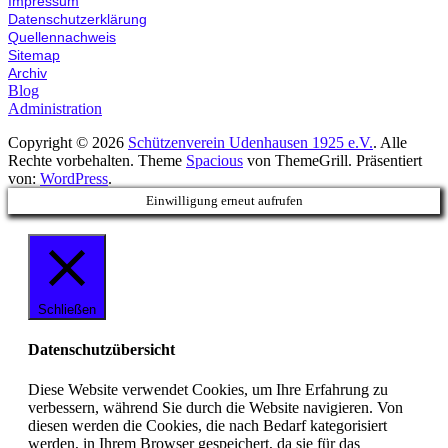
Impressum
Datenschutzerklärung
Quellennachweis
Sitemap
Archiv
Blog
Administration
Copyright © 2026
Schützenverein Udenhausen 1925 e.V.
. Alle
Rechte vorbehalten. Theme
Spacious
von ThemeGrill. Präsentiert
von:
WordPress
.
Einwilligung erneut aufrufen
Schließen
Datenschutzübersicht
Diese Website verwendet Cookies, um Ihre Erfahrung zu
verbessern, während Sie durch die Website navigieren. Von
diesen werden die Cookies, die nach Bedarf kategorisiert
werden, in Ihrem Browser gespeichert, da sie für das