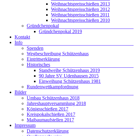
Weihnachtspreisschießen 2013
Weihnachtspreisschießen 2012
Weihnachtspreisschießen 2011
Weihnachtspreisschießen 2010
Gründchenpokal
Gründchenpokal 2019
Kontakt
Info
Spenden
Wegbeschreibung Schützenhaus
Eintrittserklärung
Historisches
Standweihe Schützenhaus 2019
90 Jahre SV Udenhausen 2015
Einweihung Schützenhaus 1981
Rundenwettkampfordnung
Bilder
Umbau Schützenhaus 2018
Jahreshauptversammlung 2018
Königsschießen 2017
Kreispokalschießen 2017
Maibaumaufstellen 2017
Impressum
Datenschutzerklärung