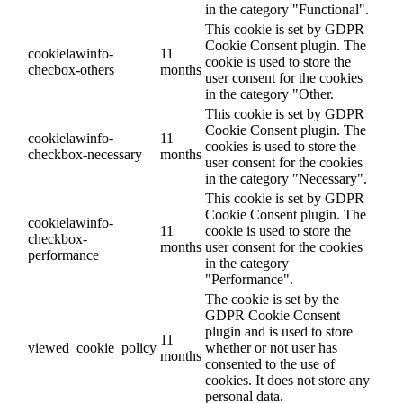
in the category "Functional".
This cookie is set by GDPR
Cookie Consent plugin. The
cookielawinfo-
11
cookie is used to store the
checbox-others
months
user consent for the cookies
in the category "Other.
This cookie is set by GDPR
Cookie Consent plugin. The
cookielawinfo-
11
cookies is used to store the
checkbox-necessary
months
user consent for the cookies
in the category "Necessary".
This cookie is set by GDPR
Cookie Consent plugin. The
cookielawinfo-
11
cookie is used to store the
checkbox-
months
user consent for the cookies
performance
in the category
"Performance".
The cookie is set by the
GDPR Cookie Consent
plugin and is used to store
11
viewed_cookie_policy
whether or not user has
months
consented to the use of
cookies. It does not store any
personal data.