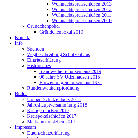
Weihnachtspreisschießen 2013
Weihnachtspreisschießen 2012
Weihnachtspreisschießen 2011
Weihnachtspreisschießen 2010
Gründchenpokal
Gründchenpokal 2019
Kontakt
Info
Spenden
Wegbeschreibung Schützenhaus
Eintrittserklärung
Historisches
Standweihe Schützenhaus 2019
90 Jahre SV Udenhausen 2015
Einweihung Schützenhaus 1981
Rundenwettkampfordnung
Bilder
Umbau Schützenhaus 2018
Jahreshauptversammlung 2018
Königsschießen 2017
Kreispokalschießen 2017
Maibaumaufstellen 2017
Impressum
Datenschutzerklärung