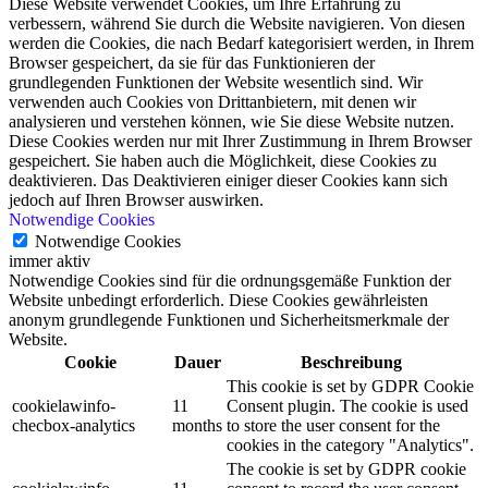
Diese Website verwendet Cookies, um Ihre Erfahrung zu
verbessern, während Sie durch die Website navigieren. Von diesen
werden die Cookies, die nach Bedarf kategorisiert werden, in Ihrem
Browser gespeichert, da sie für das Funktionieren der
grundlegenden Funktionen der Website wesentlich sind. Wir
verwenden auch Cookies von Drittanbietern, mit denen wir
analysieren und verstehen können, wie Sie diese Website nutzen.
Diese Cookies werden nur mit Ihrer Zustimmung in Ihrem Browser
gespeichert. Sie haben auch die Möglichkeit, diese Cookies zu
deaktivieren. Das Deaktivieren einiger dieser Cookies kann sich
jedoch auf Ihren Browser auswirken.
Notwendige Cookies
Notwendige Cookies
immer aktiv
Notwendige Cookies sind für die ordnungsgemäße Funktion der
Website unbedingt erforderlich. Diese Cookies gewährleisten
anonym grundlegende Funktionen und Sicherheitsmerkmale der
Website.
Cookie
Dauer
Beschreibung
This cookie is set by GDPR Cookie
cookielawinfo-
11
Consent plugin. The cookie is used
checbox-analytics
months
to store the user consent for the
cookies in the category "Analytics".
The cookie is set by GDPR cookie