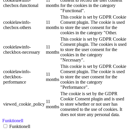
cookielawinfo-
11
consent to record the user consent
checbox-functional
months
for the cookies in the category
"Functional".
This cookie is set by GDPR Cookie
cookielawinfo-
11
Consent plugin. The cookie is used
checbox-others
months
to store the user consent for the
cookies in the category "Other.
This cookie is set by GDPR Cookie
Consent plugin. The cookies is used
cookielawinfo-
11
to store the user consent for the
checkbox-necessary
months
cookies in the category
"Necessary".
This cookie is set by GDPR Cookie
cookielawinfo-
Consent plugin. The cookie is used
11
checkbox-
to store the user consent for the
months
performance
cookies in the category
"Performance".
The cookie is set by the GDPR
Cookie Consent plugin and is used
11
viewed_cookie_policy
to store whether or not user has
months
consented to the use of cookies. It
does not store any personal data.
Funktionell
Funktionell