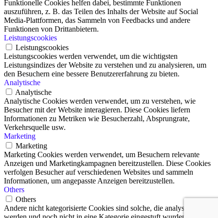
Funktionelle Cookies helfen dabei, bestimmte Funktionen
auszuführen, z. B. das Teilen des Inhalts der Website auf Social
Media-Plattformen, das Sammeln von Feedbacks und andere
Funktionen von Drittanbietern.
Leistungscookies
Leistungscookies
Leistungscookies werden verwendet, um die wichtigsten
Leistungsindizes der Website zu verstehen und zu analysieren, um
den Besuchern eine bessere Benutzererfahrung zu bieten.
Analytische
Analytische
Analytische Cookies werden verwendet, um zu verstehen, wie
Besucher mit der Website interagieren. Diese Cookies liefern
Informationen zu Metriken wie Besucherzahl, Absprungrate,
Verkehrsquelle usw.
Marketing
Marketing
Marketing Cookies werden verwendet, um Besuchern relevante
Anzeigen und Marketingkampagnen bereitzustellen. Diese Cookies
verfolgen Besucher auf verschiedenen Websites und sammeln
Informationen, um angepasste Anzeigen bereitzustellen.
Others
Others
Andere nicht kategorisierte Cookies sind solche, die analysiert
werden und noch nicht in eine Kategorie eingestuft wurden.