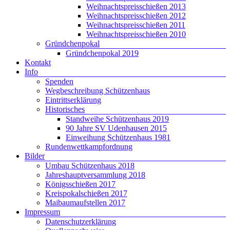
Weihnachtspreisschießen 2013
Weihnachtspreisschießen 2012
Weihnachtspreisschießen 2011
Weihnachtspreisschießen 2010
Gründchenpokal
Gründchenpokal 2019
Kontakt
Info
Spenden
Wegbeschreibung Schützenhaus
Eintrittserklärung
Historisches
Standweihe Schützenhaus 2019
90 Jahre SV Udenhausen 2015
Einweihung Schützenhaus 1981
Rundenwettkampfordnung
Bilder
Umbau Schützenhaus 2018
Jahreshauptversammlung 2018
Königsschießen 2017
Kreispokalschießen 2017
Maibaumaufstellen 2017
Impressum
Datenschutzerklärung