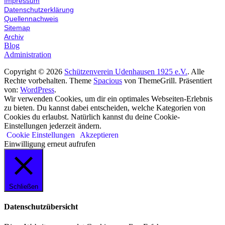
Impressum
Datenschutzerklärung
Quellennachweis
Sitemap
Archiv
Blog
Administration
Copyright © 2026
Schützenverein Udenhausen 1925 e.V.
. Alle
Rechte vorbehalten. Theme
Spacious
von ThemeGrill. Präsentiert
von:
WordPress
.
Wir verwenden Cookies, um dir ein optimales Webseiten-Erlebnis
zu bieten. Du kannst dabei entscheiden, welche Kategorien von
Cookies du erlaubst. Natürlich kannst du deine Cookie-
Einstellungen jederzeit ändern.
Cookie Einstellungen
Akzeptieren
Einwilligung erneut aufrufen
Schließen
Datenschutzübersicht