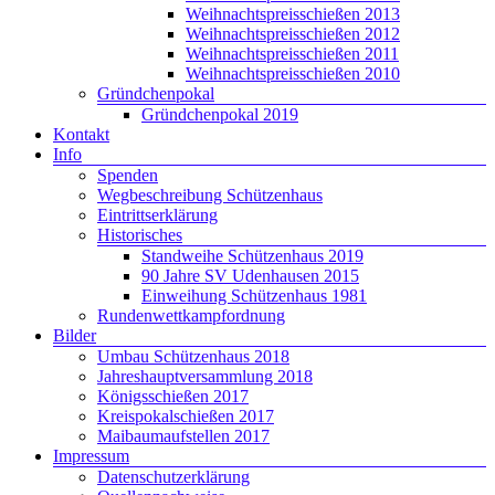
Weihnachtspreisschießen 2013
Weihnachtspreisschießen 2012
Weihnachtspreisschießen 2011
Weihnachtspreisschießen 2010
Gründchenpokal
Gründchenpokal 2019
Kontakt
Info
Spenden
Wegbeschreibung Schützenhaus
Eintrittserklärung
Historisches
Standweihe Schützenhaus 2019
90 Jahre SV Udenhausen 2015
Einweihung Schützenhaus 1981
Rundenwettkampfordnung
Bilder
Umbau Schützenhaus 2018
Jahreshauptversammlung 2018
Königsschießen 2017
Kreispokalschießen 2017
Maibaumaufstellen 2017
Impressum
Datenschutzerklärung