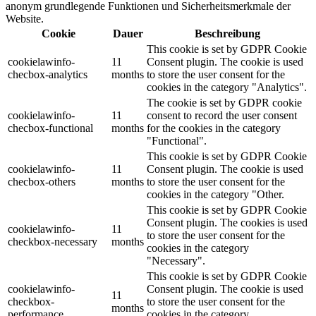
anonym grundlegende Funktionen und Sicherheitsmerkmale der
Website.
Cookie
Dauer
Beschreibung
This cookie is set by GDPR Cookie
cookielawinfo-
11
Consent plugin. The cookie is used
checbox-analytics
months
to store the user consent for the
cookies in the category "Analytics".
The cookie is set by GDPR cookie
cookielawinfo-
11
consent to record the user consent
checbox-functional
months
for the cookies in the category
"Functional".
This cookie is set by GDPR Cookie
cookielawinfo-
11
Consent plugin. The cookie is used
checbox-others
months
to store the user consent for the
cookies in the category "Other.
This cookie is set by GDPR Cookie
Consent plugin. The cookies is used
cookielawinfo-
11
to store the user consent for the
checkbox-necessary
months
cookies in the category
"Necessary".
This cookie is set by GDPR Cookie
cookielawinfo-
Consent plugin. The cookie is used
11
checkbox-
to store the user consent for the
months
performance
cookies in the category