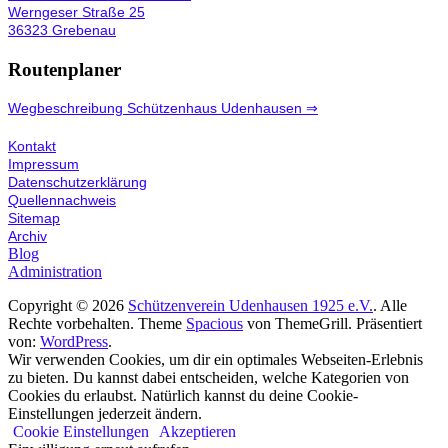
Werngeser Straße 25
36323 Grebenau
Routenplaner
Wegbeschreibung Schützenhaus Udenhausen ⇒
Kontakt
Impressum
Datenschutzerklärung
Quellennachweis
Sitemap
Archiv
Blog
Administration
Copyright © 2026
Schützenverein Udenhausen 1925 e.V.
. Alle
Rechte vorbehalten. Theme
Spacious
von ThemeGrill. Präsentiert
von:
WordPress
.
Wir verwenden Cookies, um dir ein optimales Webseiten-Erlebnis
zu bieten. Du kannst dabei entscheiden, welche Kategorien von
Cookies du erlaubst. Natürlich kannst du deine Cookie-
Einstellungen jederzeit ändern.
Cookie Einstellungen
Akzeptieren