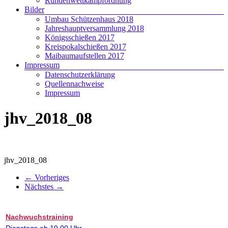
Rundenwettkampfordnung
Bilder
Umbau Schützenhaus 2018
Jahreshauptversammlung 2018
Königsschießen 2017
Kreispokalschießen 2017
Maibaumaufstellen 2017
Impressum
Datenschutzerklärung
Quellennachweise
Impressum
jhv_2018_08
jhv_2018_08
← Vorheriges
Nächstes →
Nachwuchstraining