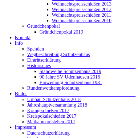
Weihnachtspreisschießen 2013
Weihnachtspreisschießen 2012
Weihnachtspreisschießen 2011
Weihnachtspreisschießen 2010
Gründchenpokal
Gründchenpokal 2019
Kontakt
Info
Spenden
Wegbeschreibung Schützenhaus
Eintrittserklärung
Historisches
Standweihe Schützenhaus 2019
90 Jahre SV Udenhausen 2015
Einweihung Schützenhaus 1981
Rundenwettkampfordnung
Bilder
Umbau Schützenhaus 2018
Jahreshauptversammlung 2018
Königsschießen 2017
Kreispokalschießen 2017
Maibaumaufstellen 2017
Impressum
Datenschutzerklärung