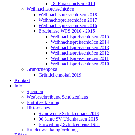
18. Finalschießen 2010
Weihnachtspreisschießen
Weihnachtspreisschießen 2018
Weihnachtspreisschießen 2017
Weihnachtspreisschießen 2016
Ergebnisse WPS 2010 - 2015
Weihnachtspreisschießen 2015
Weihnachtspreisschießen 2014
Weihnachtspreisschießen 2013
Weihnachtspreisschießen 2012
Weihnachtspreisschießen 2011
Weihnachtspreisschießen 2010
Gründchenpokal
Gründchenpokal 2019
Kontakt
Info
Spenden
Wegbeschreibung Schützenhaus
Eintrittserklärung
Historisches
Standweihe Schützenhaus 2019
90 Jahre SV Udenhausen 2015
Einweihung Schützenhaus 1981
Rundenwettkampfordnung