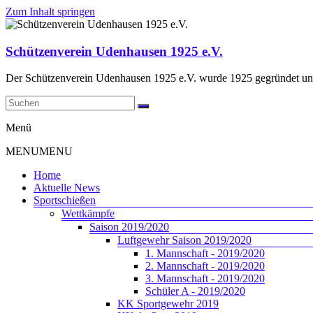
Zum Inhalt springen
Schützenverein Udenhausen 1925 e.V.
Der Schützenverein Udenhausen 1925 e.V. wurde 1925 gegründet und 
Menü
MENU
MENU
Home
Aktuelle News
Sportschießen
Wettkämpfe
Saison 2019/2020
Luftgewehr Saison 2019/2020
1. Mannschaft - 2019/2020
2. Mannschaft - 2019/2020
3. Mannschaft - 2019/2020
Schüler A - 2019/2020
KK Sportgewehr 2019