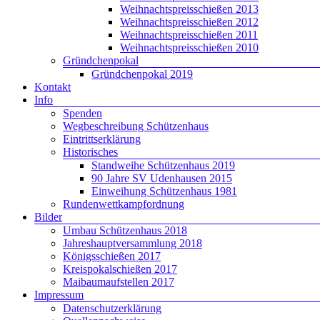
Weihnachtspreisschießen 2013
Weihnachtspreisschießen 2012
Weihnachtspreisschießen 2011
Weihnachtspreisschießen 2010
Gründchenpokal
Gründchenpokal 2019
Kontakt
Info
Spenden
Wegbeschreibung Schützenhaus
Eintrittserklärung
Historisches
Standweihe Schützenhaus 2019
90 Jahre SV Udenhausen 2015
Einweihung Schützenhaus 1981
Rundenwettkampfordnung
Bilder
Umbau Schützenhaus 2018
Jahreshauptversammlung 2018
Königsschießen 2017
Kreispokalschießen 2017
Maibaumaufstellen 2017
Impressum
Datenschutzerklärung