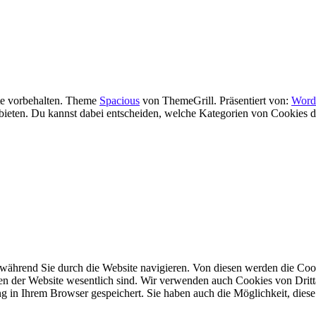
te vorbehalten. Theme
Spacious
von ThemeGrill. Präsentiert von:
Word
ieten. Du kannst dabei entscheiden, welche Kategorien von Cookies du 
während Sie durch die Website navigieren. Von diesen werden die Cook
nen der Website wesentlich sind. Wir verwenden auch Cookies von Dritt
 in Ihrem Browser gespeichert. Sie haben auch die Möglichkeit, diese 