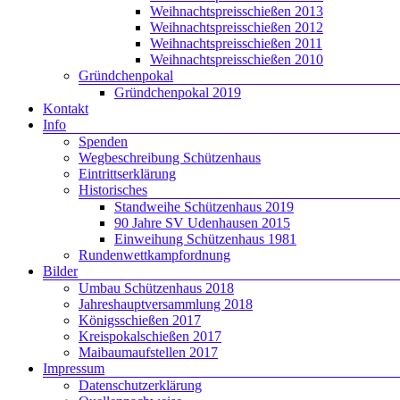
Weihnachtspreisschießen 2013
Weihnachtspreisschießen 2012
Weihnachtspreisschießen 2011
Weihnachtspreisschießen 2010
Gründchenpokal
Gründchenpokal 2019
Kontakt
Info
Spenden
Wegbeschreibung Schützenhaus
Eintrittserklärung
Historisches
Standweihe Schützenhaus 2019
90 Jahre SV Udenhausen 2015
Einweihung Schützenhaus 1981
Rundenwettkampfordnung
Bilder
Umbau Schützenhaus 2018
Jahreshauptversammlung 2018
Königsschießen 2017
Kreispokalschießen 2017
Maibaumaufstellen 2017
Impressum
Datenschutzerklärung