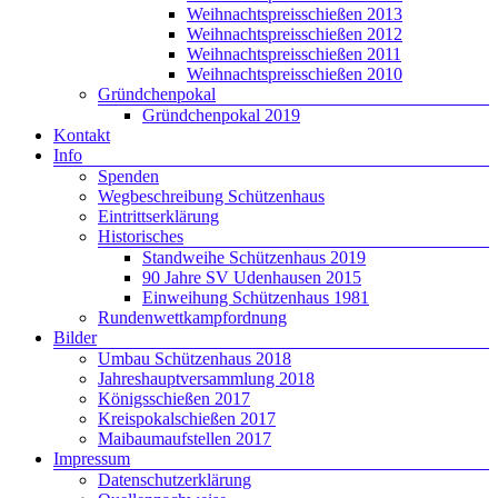
Weihnachtspreisschießen 2013
Weihnachtspreisschießen 2012
Weihnachtspreisschießen 2011
Weihnachtspreisschießen 2010
Gründchenpokal
Gründchenpokal 2019
Kontakt
Info
Spenden
Wegbeschreibung Schützenhaus
Eintrittserklärung
Historisches
Standweihe Schützenhaus 2019
90 Jahre SV Udenhausen 2015
Einweihung Schützenhaus 1981
Rundenwettkampfordnung
Bilder
Umbau Schützenhaus 2018
Jahreshauptversammlung 2018
Königsschießen 2017
Kreispokalschießen 2017
Maibaumaufstellen 2017
Impressum
Datenschutzerklärung