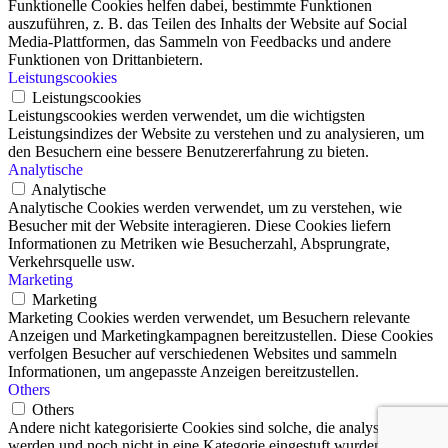
Funktionelle Cookies helfen dabei, bestimmte Funktionen
auszuführen, z. B. das Teilen des Inhalts der Website auf Social
Media-Plattformen, das Sammeln von Feedbacks und andere
Funktionen von Drittanbietern.
Leistungscookies
Leistungscookies
Leistungscookies werden verwendet, um die wichtigsten
Leistungsindizes der Website zu verstehen und zu analysieren, um
den Besuchern eine bessere Benutzererfahrung zu bieten.
Analytische
Analytische
Analytische Cookies werden verwendet, um zu verstehen, wie
Besucher mit der Website interagieren. Diese Cookies liefern
Informationen zu Metriken wie Besucherzahl, Absprungrate,
Verkehrsquelle usw.
Marketing
Marketing
Marketing Cookies werden verwendet, um Besuchern relevante
Anzeigen und Marketingkampagnen bereitzustellen. Diese Cookies
verfolgen Besucher auf verschiedenen Websites und sammeln
Informationen, um angepasste Anzeigen bereitzustellen.
Others
Others
Andere nicht kategorisierte Cookies sind solche, die analysiert
werden und noch nicht in eine Kategorie eingestuft wurden.