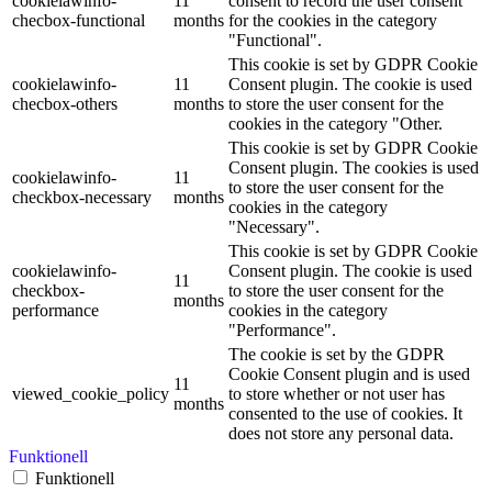
cookielawinfo-
11
consent to record the user consent
checbox-functional
months
for the cookies in the category
"Functional".
This cookie is set by GDPR Cookie
cookielawinfo-
11
Consent plugin. The cookie is used
checbox-others
months
to store the user consent for the
cookies in the category "Other.
This cookie is set by GDPR Cookie
Consent plugin. The cookies is used
cookielawinfo-
11
to store the user consent for the
checkbox-necessary
months
cookies in the category
"Necessary".
This cookie is set by GDPR Cookie
cookielawinfo-
Consent plugin. The cookie is used
11
checkbox-
to store the user consent for the
months
performance
cookies in the category
"Performance".
The cookie is set by the GDPR
Cookie Consent plugin and is used
11
viewed_cookie_policy
to store whether or not user has
months
consented to the use of cookies. It
does not store any personal data.
Funktionell
Funktionell