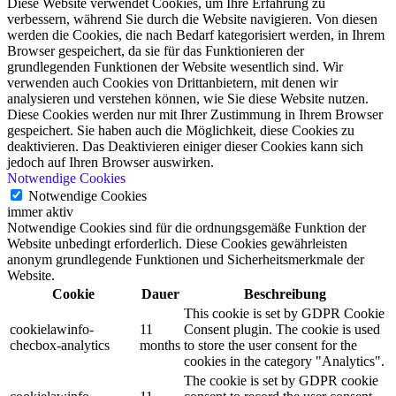
Diese Website verwendet Cookies, um Ihre Erfahrung zu
verbessern, während Sie durch die Website navigieren. Von diesen
werden die Cookies, die nach Bedarf kategorisiert werden, in Ihrem
Browser gespeichert, da sie für das Funktionieren der
grundlegenden Funktionen der Website wesentlich sind. Wir
verwenden auch Cookies von Drittanbietern, mit denen wir
analysieren und verstehen können, wie Sie diese Website nutzen.
Diese Cookies werden nur mit Ihrer Zustimmung in Ihrem Browser
gespeichert. Sie haben auch die Möglichkeit, diese Cookies zu
deaktivieren. Das Deaktivieren einiger dieser Cookies kann sich
jedoch auf Ihren Browser auswirken.
Notwendige Cookies
Notwendige Cookies
immer aktiv
Notwendige Cookies sind für die ordnungsgemäße Funktion der
Website unbedingt erforderlich. Diese Cookies gewährleisten
anonym grundlegende Funktionen und Sicherheitsmerkmale der
Website.
Cookie
Dauer
Beschreibung
This cookie is set by GDPR Cookie
cookielawinfo-
11
Consent plugin. The cookie is used
checbox-analytics
months
to store the user consent for the
cookies in the category "Analytics".
The cookie is set by GDPR cookie