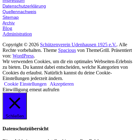
Impressum
Datenschutzerklärung
Quellennachweis
Sitemap
Archiv
Blog
Administration
Copyright © 2026
Schützenverein Udenhausen 1925 e.V.
. Alle
Rechte vorbehalten. Theme
Spacious
von ThemeGrill. Präsentiert
von:
WordPress
.
Wir verwenden Cookies, um dir ein optimales Webseiten-Erlebnis
zu bieten. Du kannst dabei entscheiden, welche Kategorien von
Cookies du erlaubst. Natürlich kannst du deine Cookie-
Einstellungen jederzeit ändern.
Cookie Einstellungen
Akzeptieren
Einwilligung erneut aufrufen
Schließen
Datenschutzübersicht