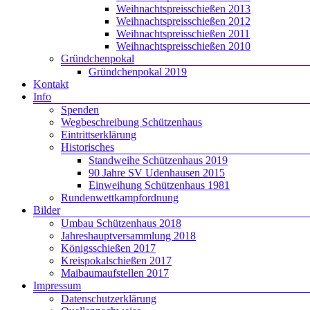
Weihnachtspreisschießen 2013
Weihnachtspreisschießen 2012
Weihnachtspreisschießen 2011
Weihnachtspreisschießen 2010
Gründchenpokal
Gründchenpokal 2019
Kontakt
Info
Spenden
Wegbeschreibung Schützenhaus
Eintrittserklärung
Historisches
Standweihe Schützenhaus 2019
90 Jahre SV Udenhausen 2015
Einweihung Schützenhaus 1981
Rundenwettkampfordnung
Bilder
Umbau Schützenhaus 2018
Jahreshauptversammlung 2018
Königsschießen 2017
Kreispokalschießen 2017
Maibaumaufstellen 2017
Impressum
Datenschutzerklärung