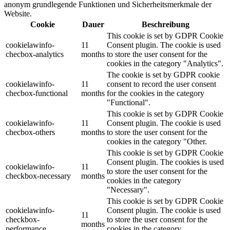
anonym grundlegende Funktionen und Sicherheitsmerkmale der
Website.
Cookie
Dauer
Beschreibung
This cookie is set by GDPR Cookie
cookielawinfo-
11
Consent plugin. The cookie is used
checbox-analytics
months
to store the user consent for the
cookies in the category "Analytics".
The cookie is set by GDPR cookie
cookielawinfo-
11
consent to record the user consent
checbox-functional
months
for the cookies in the category
"Functional".
This cookie is set by GDPR Cookie
cookielawinfo-
11
Consent plugin. The cookie is used
checbox-others
months
to store the user consent for the
cookies in the category "Other.
This cookie is set by GDPR Cookie
Consent plugin. The cookies is used
cookielawinfo-
11
to store the user consent for the
checkbox-necessary
months
cookies in the category
"Necessary".
This cookie is set by GDPR Cookie
cookielawinfo-
Consent plugin. The cookie is used
11
checkbox-
to store the user consent for the
months
performance
cookies in the category