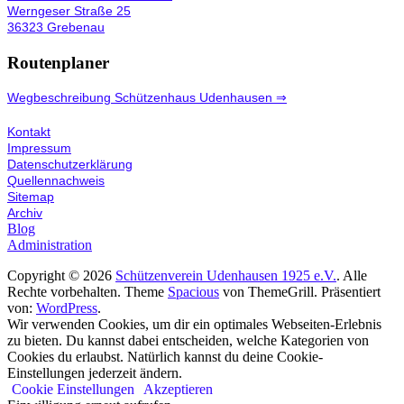
Werngeser Straße 25
36323 Grebenau
Routenplaner
Wegbeschreibung Schützenhaus Udenhausen ⇒
Kontakt
Impressum
Datenschutzerklärung
Quellennachweis
Sitemap
Archiv
Blog
Administration
Copyright © 2026
Schützenverein Udenhausen 1925 e.V.
. Alle
Rechte vorbehalten. Theme
Spacious
von ThemeGrill. Präsentiert
von:
WordPress
.
Wir verwenden Cookies, um dir ein optimales Webseiten-Erlebnis
zu bieten. Du kannst dabei entscheiden, welche Kategorien von
Cookies du erlaubst. Natürlich kannst du deine Cookie-
Einstellungen jederzeit ändern.
Cookie Einstellungen
Akzeptieren