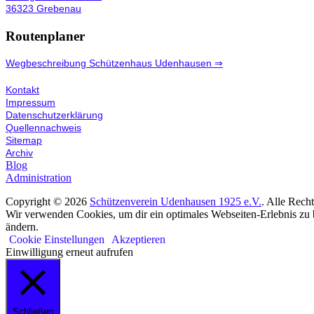
36323 Grebenau
Routenplaner
Wegbeschreibung Schützenhaus Udenhausen ⇒
Kontakt
Impressum
Datenschutzerklärung
Quellennachweis
Sitemap
Archiv
Blog
Administration
Copyright © 2026
Schützenverein Udenhausen 1925 e.V.
. Alle Rech
Wir verwenden Cookies, um dir ein optimales Webseiten-Erlebnis zu b
ändern.
Cookie Einstellungen
Akzeptieren
Einwilligung erneut aufrufen
Schließen