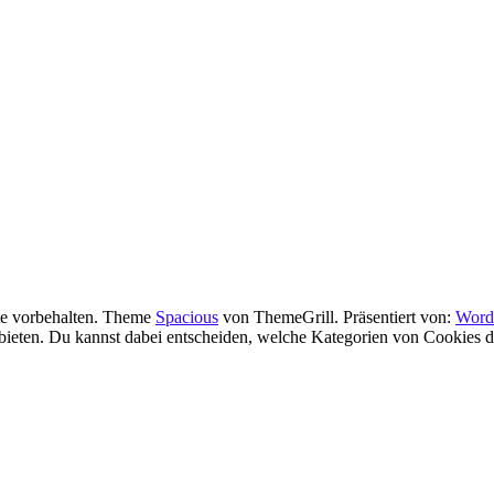
te vorbehalten. Theme
Spacious
von ThemeGrill. Präsentiert von:
Word
ieten. Du kannst dabei entscheiden, welche Kategorien von Cookies du 