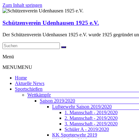
Zum Inhalt springen
Schützenverein Udenhausen 1925 e.V.
Der Schützenverein Udenhausen 1925 e.V. wurde 1925 gegründet und 
Menü
MENU
MENU
Home
Aktuelle News
Sportschießen
Wettkämpfe
Saison 2019/2020
Luftgewehr Saison 2019/2020
1. Mannschaft - 2019/2020
2. Mannschaft - 2019/2020
3. Mannschaft - 2019/2020
Schüler A - 2019/2020
KK Sportgewehr 2019