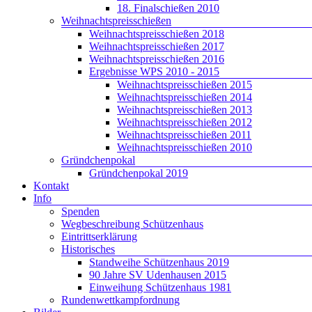
18. Finalschießen 2010
Weihnachtspreisschießen
Weihnachtspreisschießen 2018
Weihnachtspreisschießen 2017
Weihnachtspreisschießen 2016
Ergebnisse WPS 2010 - 2015
Weihnachtspreisschießen 2015
Weihnachtspreisschießen 2014
Weihnachtspreisschießen 2013
Weihnachtspreisschießen 2012
Weihnachtspreisschießen 2011
Weihnachtspreisschießen 2010
Gründchenpokal
Gründchenpokal 2019
Kontakt
Info
Spenden
Wegbeschreibung Schützenhaus
Eintrittserklärung
Historisches
Standweihe Schützenhaus 2019
90 Jahre SV Udenhausen 2015
Einweihung Schützenhaus 1981
Rundenwettkampfordnung