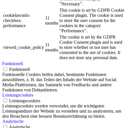
"Necessary".
This cookie is set by GDPR Cookie
cookielawinfo-
Consent plugin. The cookie is used
11
checkbox-
to store the user consent for the
months
performance
cookies in the category
"Performance".
The cookie is set by the GDPR
Cookie Consent plugin and is used
11
viewed_cookie_policy
to store whether or not user has
months
consented to the use of cookies. It
does not store any personal data.
Funktionell
Funktionell
Funktionelle Cookies helfen dabei, bestimmte Funktionen
auszuführen, z. B. das Teilen des Inhalts der Website auf Social
Media-Plattformen, das Sammeln von Feedbacks und andere
Funktionen von Drittanbietern.
Leistungscookies
Leistungscookies
Leistungscookies werden verwendet, um die wichtigsten
Leistungsindizes der Website zu verstehen und zu analysieren, um
den Besuchern eine bessere Benutzererfahrung zu bieten.
Analytische
Analytische