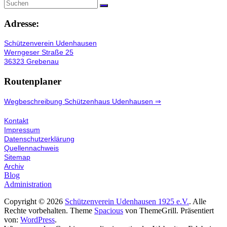
Adresse:
Schützenverein Udenhausen
Werngeser Straße 25
36323 Grebenau
Routenplaner
Wegbeschreibung Schützenhaus Udenhausen ⇒
Kontakt
Impressum
Datenschutzerklärung
Quellennachweis
Sitemap
Archiv
Blog
Administration
Copyright © 2026
Schützenverein Udenhausen 1925 e.V.
. Alle
Rechte vorbehalten. Theme
Spacious
von ThemeGrill. Präsentiert
von:
WordPress
.