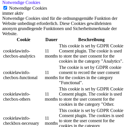
Notwendige Cookies
Notwendige Cookies
immer aktiv
Notwendige Cookies sind für die ordnungsgemäße Funktion der
Website unbedingt erforderlich. Diese Cookies gewährleisten
anonym grundlegende Funktionen und Sicherheitsmerkmale der
Website.
Cookie
Dauer
Beschreibung
This cookie is set by GDPR Cookie
cookielawinfo-
11
Consent plugin. The cookie is used
checbox-analytics
months
to store the user consent for the
cookies in the category "Analytics".
The cookie is set by GDPR cookie
cookielawinfo-
11
consent to record the user consent
checbox-functional
months
for the cookies in the category
"Functional".
This cookie is set by GDPR Cookie
cookielawinfo-
11
Consent plugin. The cookie is used
checbox-others
months
to store the user consent for the
cookies in the category "Other.
This cookie is set by GDPR Cookie
Consent plugin. The cookies is used
cookielawinfo-
11
to store the user consent for the
checkbox-necessary
months
cookies in the category