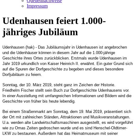
Quellennachweise
Impressum
Udenhausen feiert 1.000-
jähriges Jubiläum
Udenhausen (hak) - Das Jubiläumsjahr in Udenhausen ist angebrochen
und die Udenhäuser können in diesem Jahr auf die 1.000-jährige
Geschichte ihres Ortes zurückblicken. Erstmals wurde Udenhausen im
Jahr 1019 urkundlich von Kaiser Heinrich II. erwähnt. Ein guter Grund sich
auf die Spuren der Dorfgeschichte zu begeben und dieses besondere
Dorfjubiläum zu feiern.
Sonntag, der 10. März 2019, steht ganz im Zeichen der Historie.
Friedhelm Fischer stellt sein Buch zur Dorfgeschichte Udenhausens vor.
In einer Ausstellung mit umfangreichen Informationen und Bildern wird die
Geschichte von früher bis heute lebendig.
Bei einem Straßenmarkt am Sonntag, dem 19. Mai 2019, präsentiert sich
der Ort mit zahlreichen Ständen, Attraktionen und Musikveranstaltungen.
U.a. werden alte Landwirtschaftsmaschinen ausgestellt, es wird vorgeführt
wie zu Omas Zeiten gedroschen wurde und es sind Henschel-Oldtimer-
LKW zu bestaunen. Außerdem hat das Heimatmuseum mit seiner