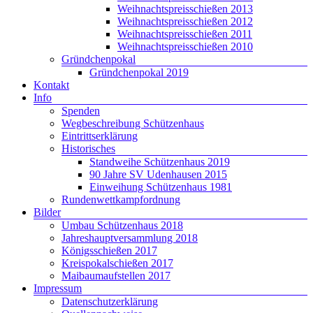
Weihnachtspreisschießen 2013
Weihnachtspreisschießen 2012
Weihnachtspreisschießen 2011
Weihnachtspreisschießen 2010
Gründchenpokal
Gründchenpokal 2019
Kontakt
Info
Spenden
Wegbeschreibung Schützenhaus
Eintrittserklärung
Historisches
Standweihe Schützenhaus 2019
90 Jahre SV Udenhausen 2015
Einweihung Schützenhaus 1981
Rundenwettkampfordnung
Bilder
Umbau Schützenhaus 2018
Jahreshauptversammlung 2018
Königsschießen 2017
Kreispokalschießen 2017
Maibaumaufstellen 2017
Impressum
Datenschutzerklärung