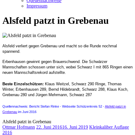
Quellennachweise
Impressum
Alsfeld patzt in Grebenau
Alsfeld verliert gegen Grebenau und macht so die Runde nochmal
spannend.
Erbenhausen gewinnt gegen Brauerschwend. Die Schwärzer
Mannschaften schossen unter sich, wobei Schwarz I mit 865 Ringen einen
neuen Mannschaftsrekord aufstellte.
Beste Einzelschützen:
Klaus Weitzel, Schwarz 290 Ringe, Thomas
Winter, Erbenhausen 289, Bernd Hildebrandt, Schwarz 288, Klaus Koch,
Grebenau 280 und Jürgen Mehrmann, Schwarz 287
Quellennachweis: Bericht Stefan Rinke -
Webseite Schützenkreis 52 -
Alsfeld patzt in
Grebenau
im Juni 2016
Alsfeld patzt in Grebenau
Ottmar Hofmann
22. Juni 2016
16. Juni 2019
Kleinkaliber Auflage
2016