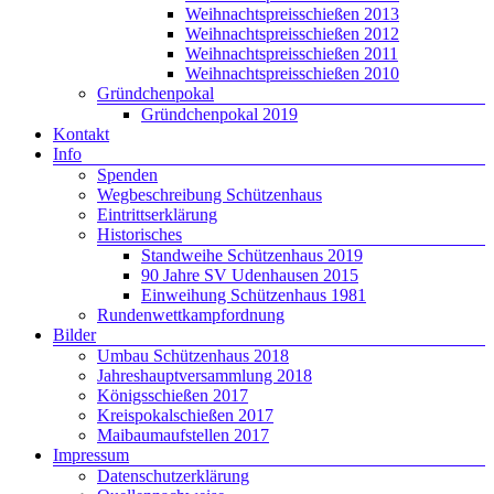
Weihnachtspreisschießen 2013
Weihnachtspreisschießen 2012
Weihnachtspreisschießen 2011
Weihnachtspreisschießen 2010
Gründchenpokal
Gründchenpokal 2019
Kontakt
Info
Spenden
Wegbeschreibung Schützenhaus
Eintrittserklärung
Historisches
Standweihe Schützenhaus 2019
90 Jahre SV Udenhausen 2015
Einweihung Schützenhaus 1981
Rundenwettkampfordnung
Bilder
Umbau Schützenhaus 2018
Jahreshauptversammlung 2018
Königsschießen 2017
Kreispokalschießen 2017
Maibaumaufstellen 2017
Impressum
Datenschutzerklärung