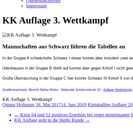
Quellennachweise
Impressum
KK Auflage 3. Wettkampf
Mannschaften aus Schwarz führen die Tabellen an
In der Gruppe A schwächelte Schwarz I etwas konnte aber trotzdem zwei w
Udenhausen in der Gruppe B dreht auf konnte aber gegen Kirtorf I nicht g
Große Überraschung in der Gruppe C hier konnte Schwarz III Kirtorf II von d
Quellennachweis: Bericht Stefan Rinke -
Webseite Schützenkreis 52 -
Auflage Wettkämpfe
KK Auflage 3. Wettkampf
Ottmar Hofmann
26. Mai 2017
14. Juni 2019
Kleinkaliber Auflage 2
←
Kreis 64 und 52 positives Ergebnis bei erster gemeinsamer I
KK Auflage geht in die fünfte Runde
→