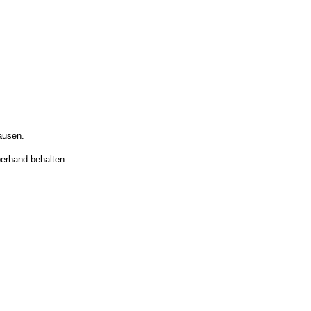
ausen.
berhand behalten.