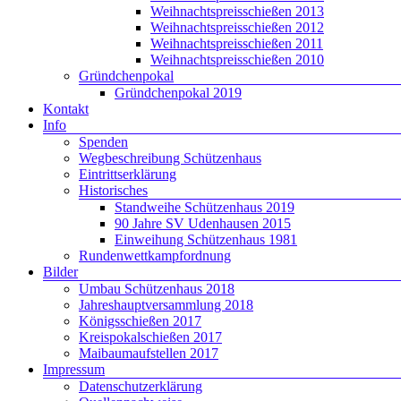
Weihnachtspreisschießen 2013
Weihnachtspreisschießen 2012
Weihnachtspreisschießen 2011
Weihnachtspreisschießen 2010
Gründchenpokal
Gründchenpokal 2019
Kontakt
Info
Spenden
Wegbeschreibung Schützenhaus
Eintrittserklärung
Historisches
Standweihe Schützenhaus 2019
90 Jahre SV Udenhausen 2015
Einweihung Schützenhaus 1981
Rundenwettkampfordnung
Bilder
Umbau Schützenhaus 2018
Jahreshauptversammlung 2018
Königsschießen 2017
Kreispokalschießen 2017
Maibaumaufstellen 2017
Impressum
Datenschutzerklärung