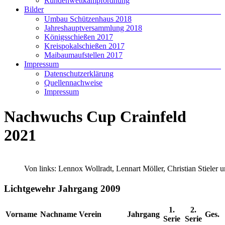
Rundenwettkampfordnung
Bilder
Umbau Schützenhaus 2018
Jahreshauptversammlung 2018
Königsschießen 2017
Kreispokalschießen 2017
Maibaumaufstellen 2017
Impressum
Datenschutzerklärung
Quellennachweise
Impressum
Nachwuchs Cup Crainfeld
2021
Von links: Lennox Wollradt, Lennart Möller, Christian Stieler
Lichtgewehr Jahrgang 2009
1.
2.
Vorname
Nachname
Verein
Jahrgang
Ges.
Serie
Serie