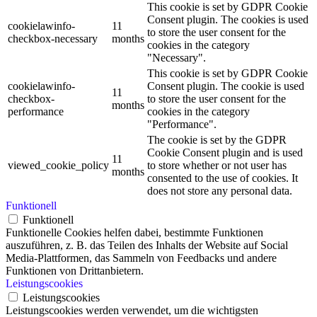
This cookie is set by GDPR Cookie
Consent plugin. The cookies is used
cookielawinfo-
11
to store the user consent for the
checkbox-necessary
months
cookies in the category
"Necessary".
This cookie is set by GDPR Cookie
cookielawinfo-
Consent plugin. The cookie is used
11
checkbox-
to store the user consent for the
months
performance
cookies in the category
"Performance".
The cookie is set by the GDPR
Cookie Consent plugin and is used
11
viewed_cookie_policy
to store whether or not user has
months
consented to the use of cookies. It
does not store any personal data.
Funktionell
Funktionell
Funktionelle Cookies helfen dabei, bestimmte Funktionen
auszuführen, z. B. das Teilen des Inhalts der Website auf Social
Media-Plattformen, das Sammeln von Feedbacks und andere
Funktionen von Drittanbietern.
Leistungscookies
Leistungscookies
Leistungscookies werden verwendet, um die wichtigsten