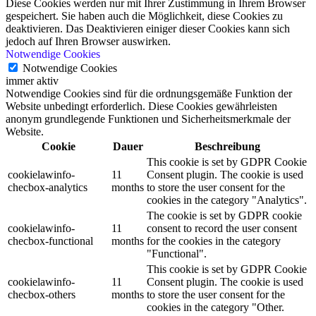
Diese Cookies werden nur mit Ihrer Zustimmung in Ihrem Browser
gespeichert. Sie haben auch die Möglichkeit, diese Cookies zu
deaktivieren. Das Deaktivieren einiger dieser Cookies kann sich
jedoch auf Ihren Browser auswirken.
Notwendige Cookies
Notwendige Cookies
immer aktiv
Notwendige Cookies sind für die ordnungsgemäße Funktion der
Website unbedingt erforderlich. Diese Cookies gewährleisten
anonym grundlegende Funktionen und Sicherheitsmerkmale der
Website.
Cookie
Dauer
Beschreibung
This cookie is set by GDPR Cookie
cookielawinfo-
11
Consent plugin. The cookie is used
checbox-analytics
months
to store the user consent for the
cookies in the category "Analytics".
The cookie is set by GDPR cookie
cookielawinfo-
11
consent to record the user consent
checbox-functional
months
for the cookies in the category
"Functional".
This cookie is set by GDPR Cookie
cookielawinfo-
11
Consent plugin. The cookie is used
checbox-others
months
to store the user consent for the
cookies in the category "Other.